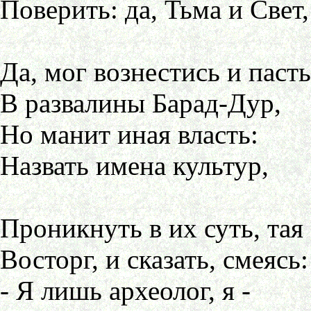
Поверить: да, Тьма и Свет,
Да, мог вознестись и пасть
В развалины Барад-Дур,
Но манит иная власть:
Назвать имена культур,
Проникнуть в их суть, тая
Восторг, и сказать, смеясь:
- Я лишь археолог, я -