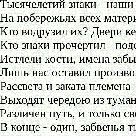
Тысячелетий знаки - наши
На побережьях всех матер
Кто водрузил их? Двери к
Кто знаки прочертил - под
Истлели кости, имена заб
Лишь нас оставил произво
Рассвета и заката племена
Выходят чередою из туман
Различен путь, и только с
В конце - один, забвенья т