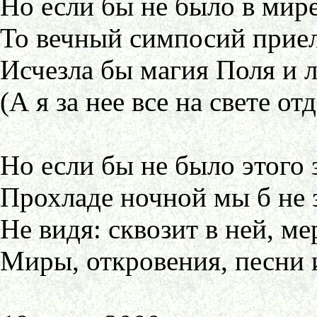
Но если бы не было в мире
То вечный симпосий приел
Исчезла бы магия Поля и л
(А я за нее все на свете отд
Но если бы не было этого 
Прохладе ночной мы б не 
Не видя: сквозит в ней, м
Миры, откровения, песни 