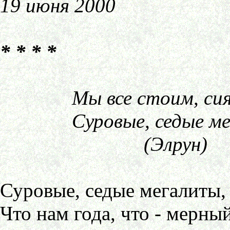
19 июня 2000
* * * *
Мы все стоим, сиян
Суровые, седые мег
(Элрун)
Суровые, седые мегалиты,
Что нам года, что - мерны