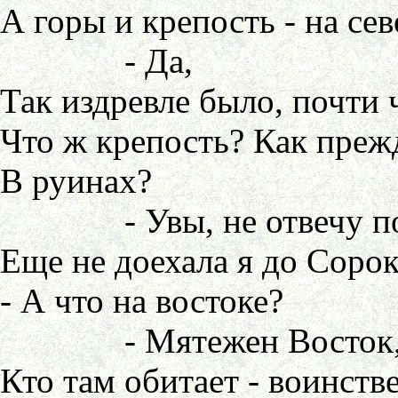
А горы и крепость - на севе
- Да,
Так издревле было, почти ч
Что ж крепость? Как прежде
В руинах?
- Увы, не отвечу по
Еще не доехала я до Сорок
- А что на востоке?
- Мятежен Восток
Кто там обитает - воинств