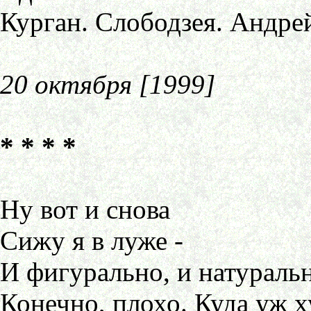
Курган. Слободзея. Андре
20 октября [1999]
* * * *
Ну вот и снова
Сижу я в луже -
И фигурально, и натураль
Конечно, плохо. Куда уж х