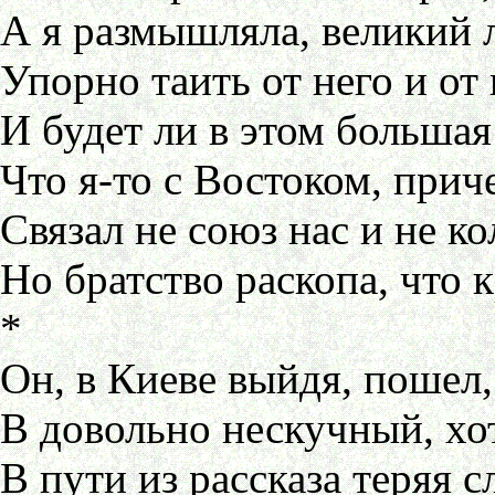
А я размышляла, великий л
Упорно таить от него и от 
И будет ли в этом большая 
Что я-то с Востоком, прич
Связал не союз нас и не ко
Но братство раскопа, что к
*
Он, в Киеве выйдя, пошел,
В довольно нескучный, хот
В пути из рассказа теряя с