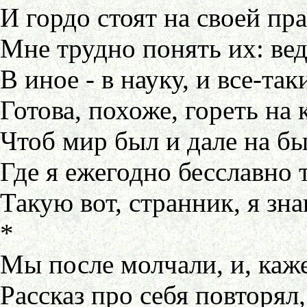
И гордо стоят на своей пра
Мне трудно понять их: вед
В иное - в науку, и все-так
Готова, похоже, гореть на 
Чтоб мир был и дале на б
Где я ежегодно бесславно т
Такую вот, странник, я зна
*
Мы после молчали, и, каже
Рассказ про себя повторял,