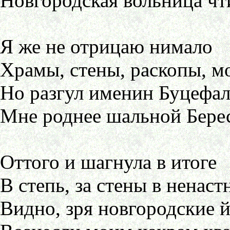
Новгородская вольница чт
Я же не отрицаю нимало
Храмы, стены, раскопы, м
Но разгул именин Буцефал
Мне роднее шальной Бере
Оттого и шагнула в итоге
В степь, за стены в ненаст
Видно, зря новгородские 