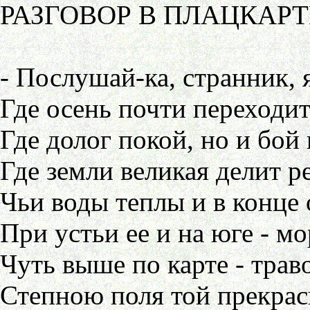
РАЗГОВОР В ПЛАЦКАРТ
- Послушай-ка, странник, 
Где осень почти переходит
Где долог покой, но и бой 
Где земли великая делит ре
Чьи воды теплы и в конце о
При устьи ее и на юге - мо
Чуть выше по карте - трав
Степною поля той прекрас