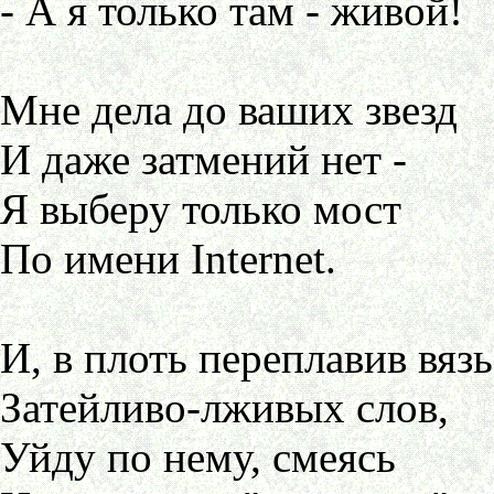
- А я только там - живой!
Мне дела до ваших звезд
И даже затмений нет -
Я выберу только мост
По имени Internet.
И, в плоть переплавив вязь
Затейливо-лживых слов,
Уйду по нему, смеясь