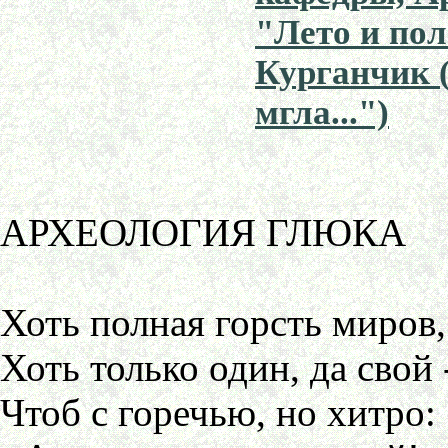
"Лето и поле
Курганчик (
мгла...")
АРХЕОЛОГИЯ ГЛЮКА
Хоть полная горсть миров,
Хоть только один, да свой 
Чтоб с горечью, но хитро: