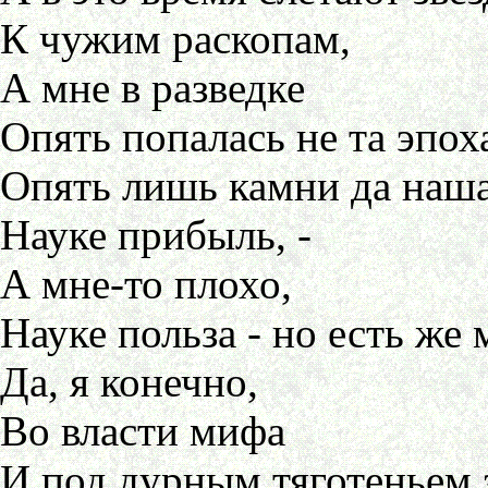
К чужим раскопам,
А мне в разведке
Опять попалась не та эпоха
Опять лишь камни да наша
Науке прибыль, -
А мне-то плохо,
Науке польза - но есть же 
Да, я конечно,
Во власти мифа
И под дурным тяготеньем з