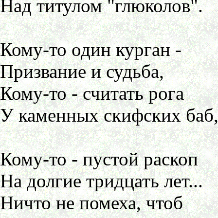
Над титулом "глюколов".
Кому-то один курган -
Призвание и судьба,
Кому-то - считать рога
У каменных скифских баб
Кому-то - пустой раскоп
На долгие тридцать лет...
Ничто не помеха, чтоб