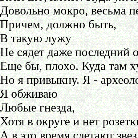
Довольно мокро, весьма п
Причем, должно быть,
В такую лужу
Не сядет даже последний о
Еще бы, плохо. Куда там х
Но я привыкну. Я - археоло
Я обживаю
Любые гнезда,
Хотя в округе и нет розетк
А в это время слетают зве