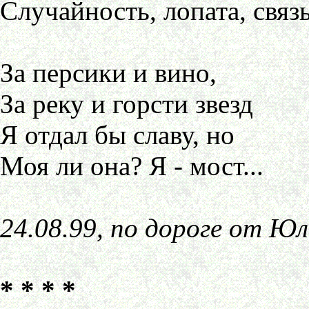
Случайность, лопата, связь
За персики и вино,
За реку и горсти звезд
Я отдал бы славу, но
Моя ли она? Я - мост...
24.08.99, по дороге от Ю
* * * *