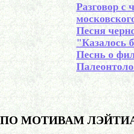
Разговор с 
московског
Песня черно
"Казалось б
Песнь о фи
Палеонтоло
ПО МОТИВАМ ЛЭЙТИ