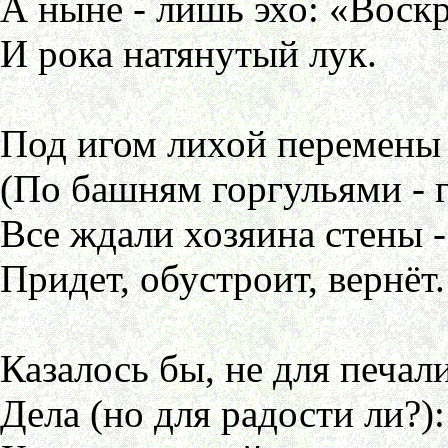
А ныне - лишь эхо: «Воск
И рока натянутый лук.
Под игом лихой перемены
(По башням горгульями - г
Все ждали хозяина стены -
Придет, обустроит, вернёт.
Казалось бы, не для печал
Дела (но для радости ли?):