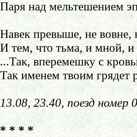
Паря над мельтешением эп
Навек превыше, не вовне,
И тем, что тьма, и мной, и 
...Так, вперемешку с кров
Так именем твоим грядет р
13.08, 23.40, поезд номер 
* * * *