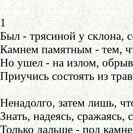
1
Был - трясиной у склона, с
Камнем памятным - тем, ч
Но ушел - на излом, обрыв
Приучись состоять из трав
Ненадолго, затем лишь, чт
Знать, надеясь, сражаясь, 
Только дальше - под камне