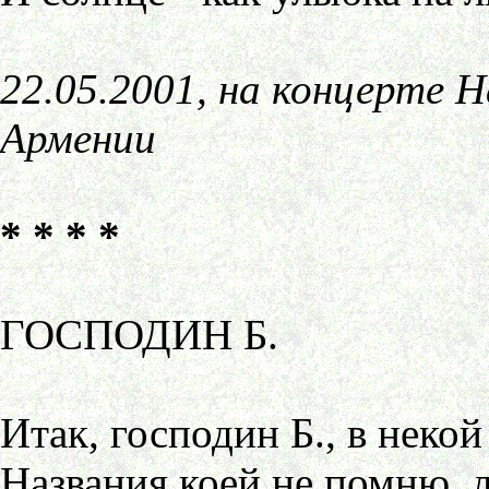
22.05.2001, на концерте 
Армении
* * * *
ГОСПОДИН Б.
Итак, господин Б., в неко
Названия коей не помню, 