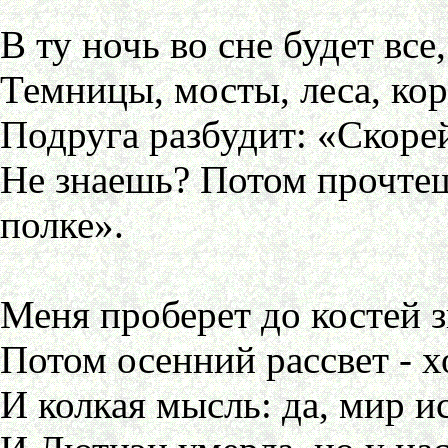
В ту ночь во сне будет все
Темницы, мосты, леса, кор
Подруга разбудит: «Скоре
Не знаешь? Потом прочтеш
полке».
Меня проберет до костей з
Потом осенний рассвет - 
И колкая мысль: да, мир ис