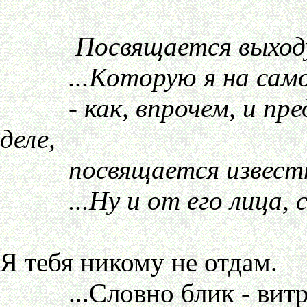
Посвящается выходу 
...Которую я на самом 
- как, впрочем, и пред
деле,
посвящается известном
...Ну и от его лица, с
Я тебя никому не отдам.
...Словно блик - вит