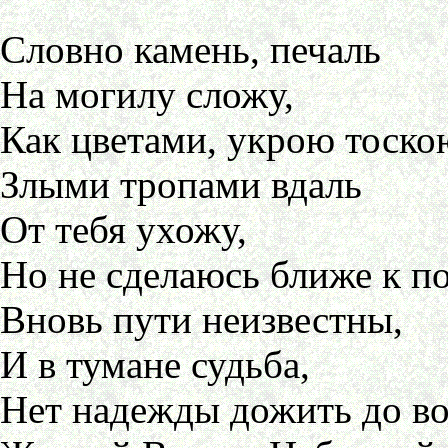
Словно камень, печаль
На могилу сложу,
Как цветами, укрою тоско
Злыми тропами вдаль
От тебя ухожу,
Но не сделаюсь ближе к п
Вновь пути неизвестны,
И в тумане судьба,
Нет надежды дожить до вос