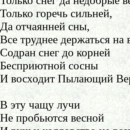
Только снег да недобрые в
Только горечь сильней,
Да отчаянней сны,
Все труднее держаться на в
Содран снег до корней
Бесприютной сосны
И восходит Пылающий Ве
В эту чащу лучи
Не пробьются весной