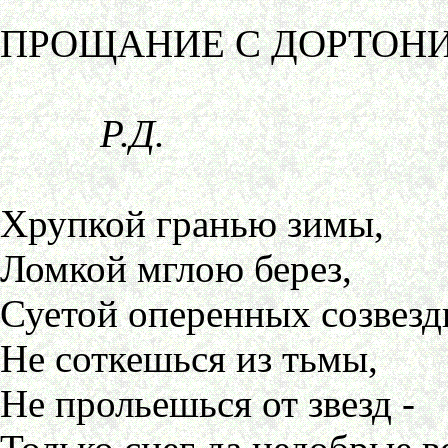
ПРОЩАНИЕ С ДОРТОН
Р.Д.
Хрупкой гранью зимы,
Ломкой мглою берез,
Суетой оперенных созвезд
Не соткешься из тьмы,
Не прольешься от звезд -