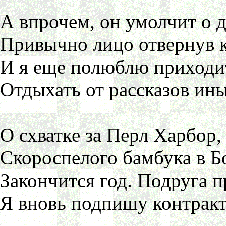
А впрочем, он умолчит о д
Привычно лицо отвернув к
И я еще полюблю приходит
Отдыхать от рассказов ин
О схватке за Перл Харбор,
Скороспелого бамбука в 
Закончится год. Подруга п
Я вновь подпишу контракт,