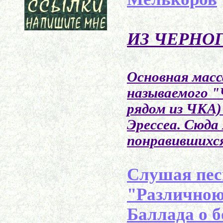
ИЗ ЧЕРНО
Основная масс
называемого "
рядом из ЧКА)
Эрессеа. Сюда
понравившихс
Слушая пес
"Различною 
Баллада о б