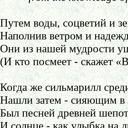
Путем воды, соцветий и з
Наполнив ветром и надежд
Они из нашей мудрости у
(И кто посмеет - скажет «В
Когда же сильмарилл сред
Нашли затем - сияющим в 
Был песней древней шепот
И солнце - как улыбка на л