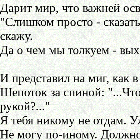
Дарит мир, что важней ос
"Слишком просто - сказать
скажу.
Да о чем мы толкуем - выхо
И представил на миг, как в
Шепоток за спиной: "...Что
рукой?..."
Я тебя никому не отдам. У
Не могу по-иному. Должно