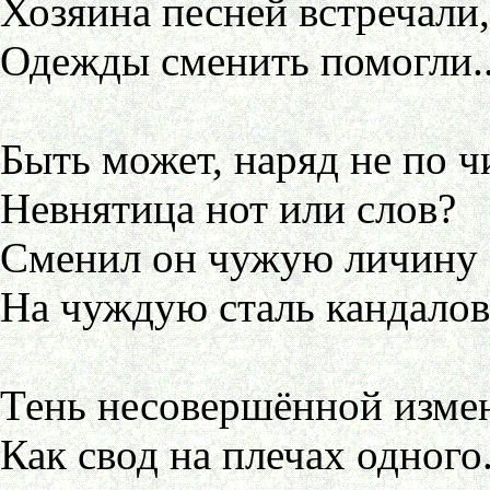
Хозяина песней встречали,
Одежды сменить помогли..
Быть может, наряд не по ч
Невнятица нот или слов?
Сменил он чужую личину
На чуждую сталь кандалов
Тень несовершённой изме
Как свод на плечах одного