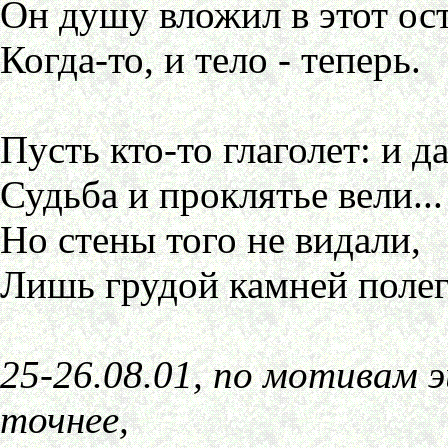
Он душу вложил в этот ос
Когда-то, и тело - теперь.
Пусть кто-то глаголет: и д
Судьба и проклятье вели...
Но стены того не видали,
Лишь грудой камней полег
25-26.08.01, по мотивам 
точнее,