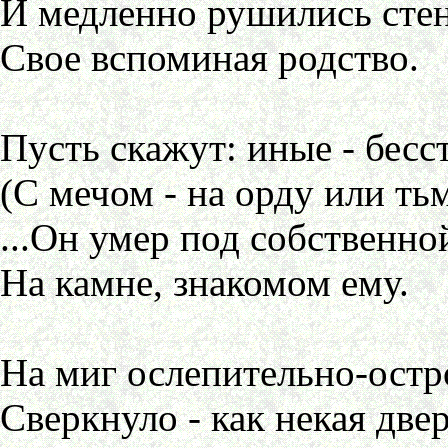
И медленно рушились сте
Свое вспоминая родство.
Пусть скажут: иные - бес
(С мечом - на орду или тьм
...Он умер под собственно
На камне, знакомом ему.
На миг ослепительно-остр
Сверкнуло - как некая двер