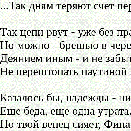
...Так дням теряют счет пе
Так цепи рвут - уже без пр
Но можно - брешью в чере
Деянием иным - и не забыт
Не перештопать паутиной 
Казалось бы, надежды - ни
Еще беда, еще одна утрата.
Но твой венец сияет, Фина