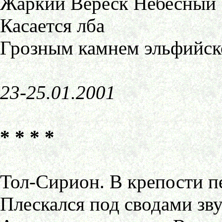
Жаркий Вереск Небесный
Касается лба
Грозным камнем эльфийско
23-25.01.2001
* * * *
Тол-Сирион. В крепости п
Плескался под сводами звук