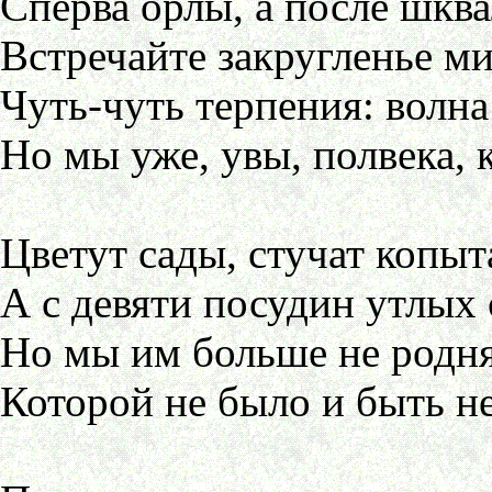
Сперва орлы, а после шквал
Встречайте закругленье ми
Чуть-чуть терпения: волна
Но мы уже, увы, полвека, 
Цветут сады, стучат копыт
А с девяти посудин утлых 
Но мы им больше не родня 
Которой не было и быть н