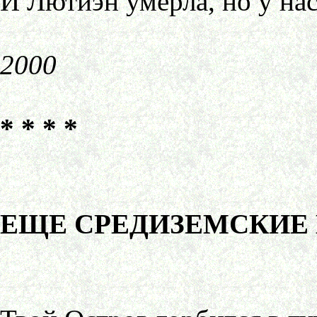
И Лютиэн умерла, но у нас
2000
* * * *
ЕЩЕ СРЕДИЗЕМСКИЕ