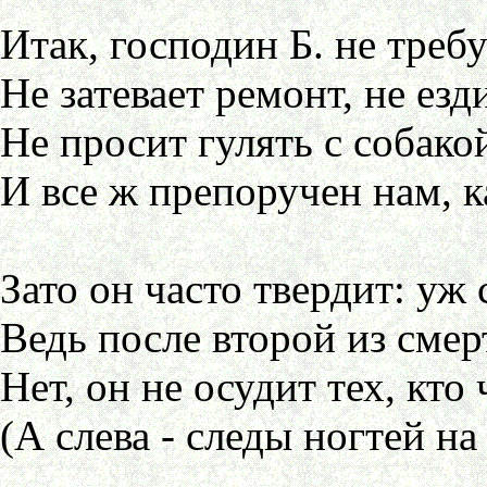
Итак, господин Б. не требу
Не затевает ремонт, не езд
Не просит гулять с собакой
И все ж препоручен нам, к
Зато он часто твердит: уж
Ведь после второй из смер
Нет, он не осудит тех, кт
(А слева - следы ногтей на