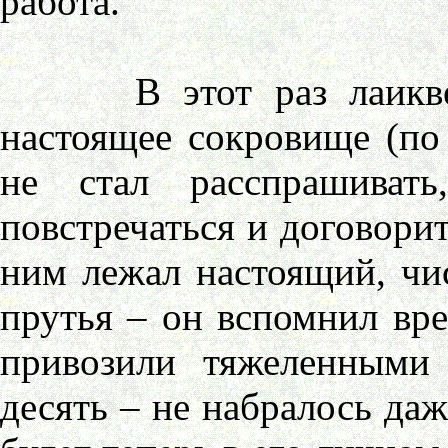
работа.
В этот раз лаиквенд
настоящее сокровище (п
не стал расспрашивать
повстречаться и договорит
ним лежал настоящий, чи
прутья – он вспомнил вре
привозили тяжеленными
десять – не набралось да