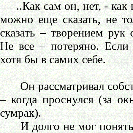
..Как сам он, нет, - как 
можно еще сказать, не то
сказать – творением рук 
Не все – потеряно. Если
хотя бы в самих себе.
Он рассматривал собстве
– когда проснулся (за о
сумрак).
И долго не мог понять, 