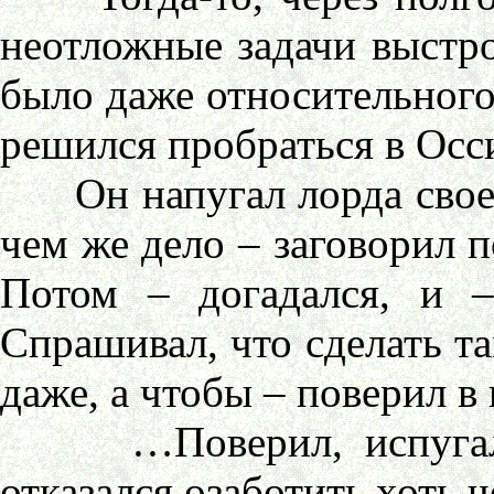
неотложные задачи выстро
было даже относительного
решился пробраться в Осс
Он напугал лорда своей 
чем же дело – заговорил п
Потом – догадался, и –
Спрашивал, что сделать та
даже, а чтобы – поверил в
…Поверил, испугался 
отказался озаботить хоть