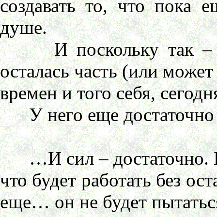
создавать то, что пока 
душе.
И поскольку так – бы
осталась часть (или может
времен и того себя, сегодн
У него еще достаточно 
…И сил – достаточно. По
что будет работать без ост
еще… он не будет пытатьс