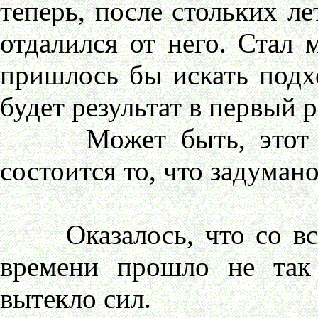
теперь, после стольких л
отдалился от него. Стал 
пришлось бы искать подхо
будет результат в первый 
Может быть, этот пе
состоится то, что задумано
Оказалось, что со все
времени прошло не так
вытекло сил.