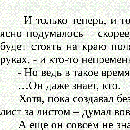
И только теперь, и то н
ясно подумалось – скорее,
будет стоять на краю по
руках, - и кто-то непремен
- Но ведь в такое время 
…Он даже знает, кто.
Хотя, пока создавал без 
лист за листом – думал вов
А еще он совсем не знает