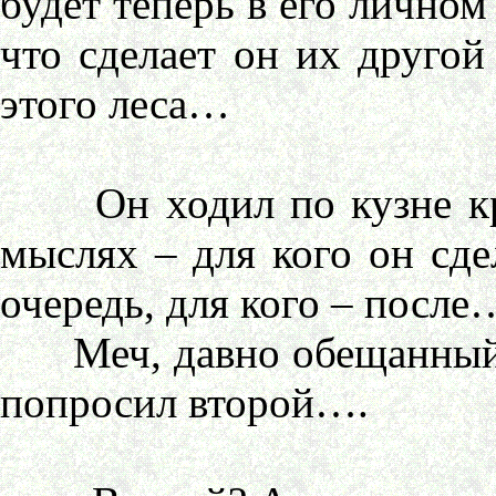
будет теперь в его личном
что сделает он их друго
этого леса…
Он ходил по кузне круг
мыслях – для кого он сде
очередь, для кого – после
Меч, давно обещанный, и
попросил второй….