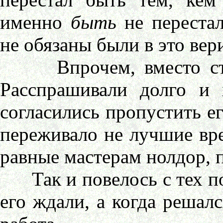
именно
быть
не перестал
не обязаны были в это вер
Впрочем, вместо стре
Расспрашивали долго и
согласились пропустить е
переживало не лучшие вре
равные мастерам нолдор, 
Так и повелось с тех пор
его ждали, а когда решалс