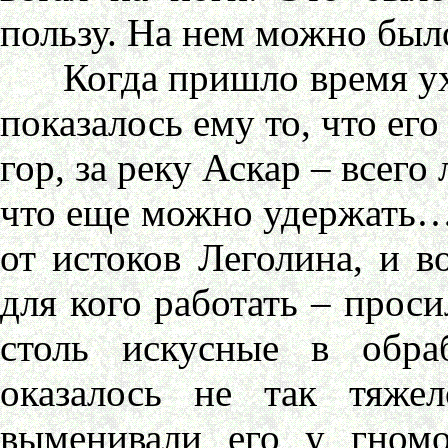
пользу. На нем можно был
Когда пришло время ухо
показалось ему то, что ег
гор, за реку Аскар – всего
что еще можно удержать… 
от истоков Леголина, и в
для кого работать – проси
столь искусные в обра
оказалось не так тяже
выменивали его у гномо