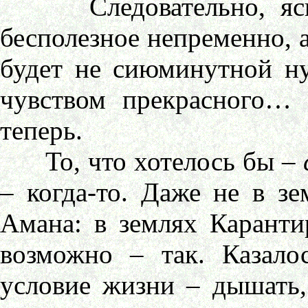
Следовательно, яснее
бесполезное непременно, а
будет не сиюминутной ну
чувством прекрасного… 
теперь.
То, что хотелось бы –
– когда-то. Даже не в з
Амана: в землях Карант
возможно – так. Казало
условие жизни – дышать, 