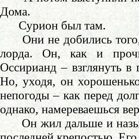
Дома.
Сурион был там.
Они не добились того, ч
лорда. Он, как и проч
Оссирианд – взглянуть в г
Но, уходя, он хорошенько
непогоды – как перед долг
однако, намереваешься вер
Он жил дальше и называ
последней крепостью. Его