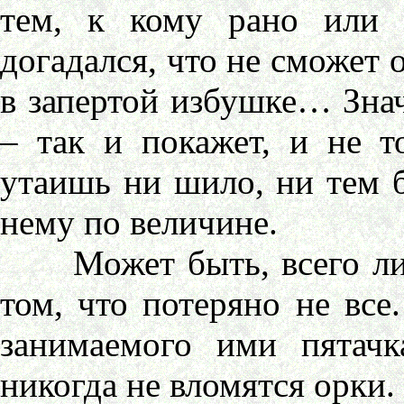
тем, к кому рано или 
догадался, что не сможет о
в запертой избушке… Знач
– так и покажет, и не т
утаишь ни шило, ни тем б
нему по величине.
Может быть, всего лишь
том, что потеряно не все
занимаемого ими пятачк
никогда не вломятся орки.