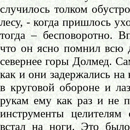
случилось толком обустрои
лесу, - когда пришлось ух
тогда – бесповоротно. Вп
что он ясно помнил всю д
севернее горы Долмед. Сам
как и они задержались на 
в круговой обороне и лаз
рукам ему как раз и не п
инструменты целителям 
встал на ноги. Это был