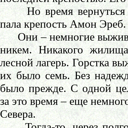
Но время вернуться пр
пала крепость Амон Эреб.
Они – немногие выживш
никем. Никакого жилища
лесной лагерь. Горстка вы
их было семь. Без надежд
было прежде. С одной це
за это время – еще немног
Севера.
Тогда-то, через полгода