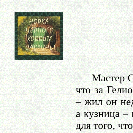
Мастер Сур
что за Гели
– жил он не
а кузница –
для того, чт