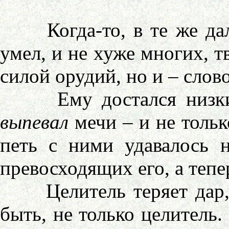
Когда-то, в те же дал
умел, и не хуже многих, т
силой орудий, но и – слов
Ему достался низкий и
выпевал
мечи – и не тольк
петь с ними удавалось 
превосходящих его, а теп
Целитель теряет дар, в
быть, не только целитель. 