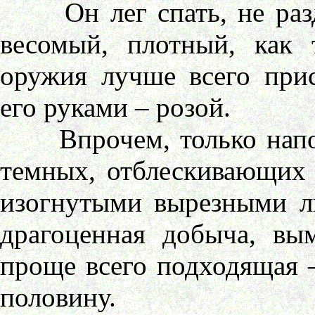
Он лег спать, не разде
весомый, плотный, как 
оружия лучше всего при
его руками – розой.
Впрочем, только напол
темных, отблескивающих 
изогнутыми вырезными л
драгоценная добыча, вым
проще всего подходящая –
половину.