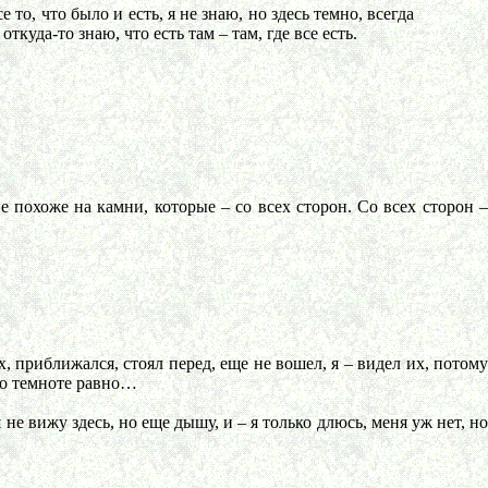
то, что было и есть, я не знаю, но здесь темно, всегда
куда-то знаю, что есть там – там, где все есть.
е похоже на камни, которые – со всех сторон. Со всех сторон 
, приближался, стоял перед, еще не вошел, я – видел их, потому
его темноте равно…
 не вижу здесь, но еще дышу, и – я только длюсь, меня уж нет, но