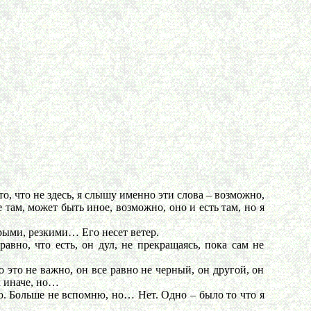
о, что не здесь, я слышу именно эти слова – возможно,
 там, может быть иное, возможно, оно и есть там, но я
рыми, резкими… Его несет ветер.
авно, что есть, он дул, не прекращаясь, пока сам не
 не важно, он все равно не черный, он другой, он
к иначе, но…
 Больше не вспомню, но… Нет. Одно – было то что я