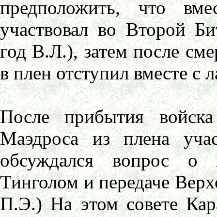
предположить, что вме
участвовал во Второй Би
год В.Л.), затем после см
в плен отступил вместе с 
После прибытия войска
Маэдроса из плена учас
обсуждался вопрос о 
Тинголом и передаче Верх
П.Э.) На этом совете Ка