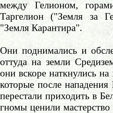
между Гелионом, горам
Таргелион ("Земля за Г
"Земля Карантира".
Они поднимались и обсл
оттуда на земли Средизе
они вскоре наткнулись на 
которые после нападения
перестали приходить в Бе
гномы ценили мастерство 