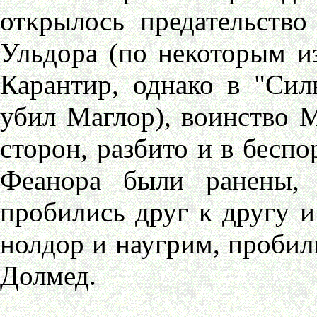
открылось предательство
Ульдора (по некоторым и
Карантир, однако в "Сил
убил Маглор), воинство М
сторон, разбито и в беспо
Феанора были ранены,
пробились друг к другу и
нолдор и наугрим, пробили
Долмед.