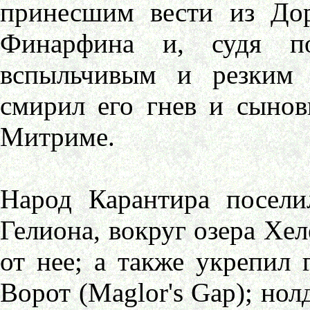
принесшим вести из До
Финарфина и, судя по
вспыльчивым и резким 
смирил его гнев и сынов
Митриме.
Народ Карантира посели
Гелиона, вокруг озера Хел
от нее; а также укрепил
Ворот (Maglor's Gap); нол