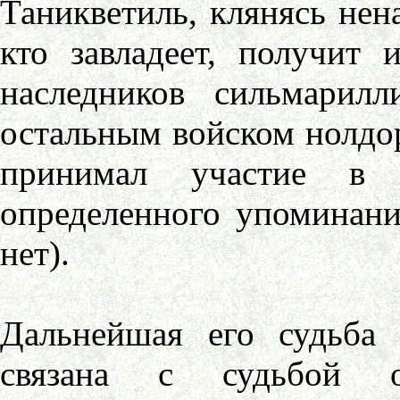
Таникветиль, клянясь нен
кто завладеет, получит
наследников сильмарил
остальным войском нолдор
принимал участие в 
определенного упоминани
нет).
Дальнейшая его судьба
связана с судьбой о