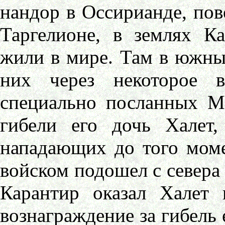
нандор в Оссирианде, пов
Таргелионе, в землях Ка
жили в мире. Там в южны
них через некоторое в
специально посланных Мо
гибели его дочь Халет,
нападающих до того моме
войском подошел с севера 
Карантир оказал Халет 
вознаграждение за гибель е