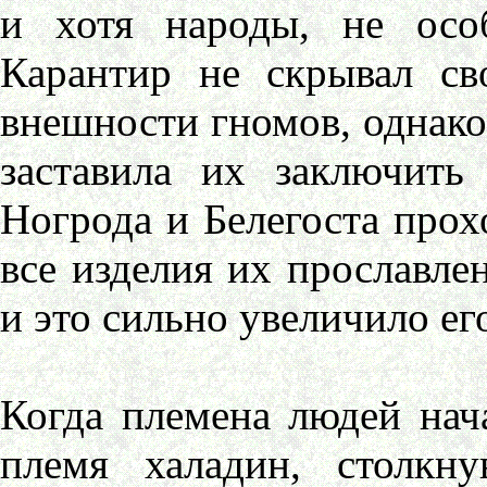
и хотя народы, не осо
Карантир не скрывал св
внешности гномов, однако
заставила их заключить
Ногрода и Белегоста прох
все изделия их прославлен
и это сильно увеличило ег
Когда племена людей нач
племя халадин, столкн