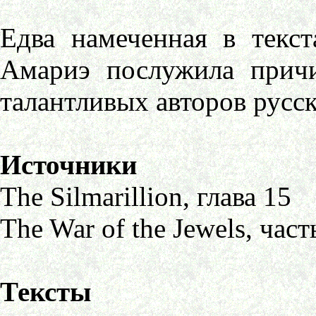
Едва намеченная в текс
Амариэ послужила прич
талантливых авторов русс
Источники
The Silmarillion, глава 15
The War of the Jewels, часть
Тексты