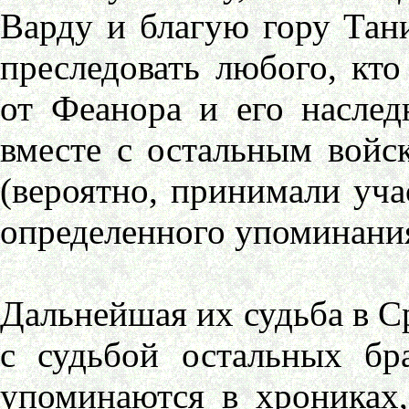
Варду и благую гору Тани
преследовать любого, кто
от Феанора и его наслед
вместе с остальным войс
(вероятно, принимали уча
определенного упоминания 
Дальнейшая их судьба в Ср
с судьбой остальных бр
упоминаются в хрониках