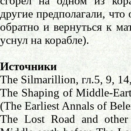
сгорел на одном из кор
другие предполагали, что 
обратно и вернуться к ма
уснул на корабле).
Источники
The Silmarillion, гл.5, 9, 14
The Shaping of Middle-Eart
(The Earliest Annals of Bele
The Lost Road and other 