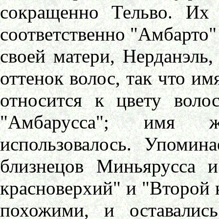
сокращенно Тельво. Их
соответственно "Амбарто"
своей матери, Нерданэль,
оттенок волос, так что им
относится к цвету воло
"Амбарусса"; имя ж
использовалось. Упомина
близнецов Миньярусса и
красноверхий" и "Второй 
похожими, и оставалис