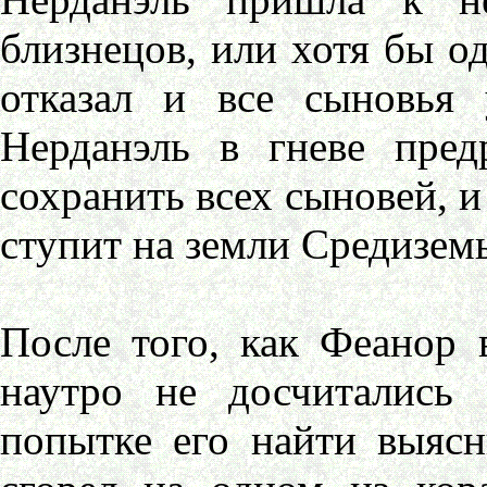
близнецов, или хотя бы о
отказал и все сыновья
Нерданэль в гневе пред
сохранить всех сыновей, и
ступит на земли Средиземь
После того, как Феанор 
наутро не досчитались
попытке его найти выяс